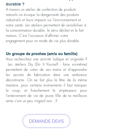
durable ?
A travers un atelier de confection de produits
naturels on évoque la dangerosité des produits
industriels et leurs impacts sur l'environnement et
notre santé. Les ateliers permettent de sensibiliser à
la consommation durable, le zéro déchet et le fait
maison. C'est l'occasion d'affirmer votre
engagement pour un mode de vie plus durable.
Un groupe de proches (amis ou famille)
Vous recherchez une activité ludique et originale ?
Les ateliers Diy (Do It Yourself - faire soi-même)
permettent de créer de ses mains et d'apprendre
les secrets de fabrication dans une ambiance
décontracte. On ne fait plus la fête de la même
manière, pour certains évènements il faut marquer
le coup, et franchement le stripteaseur pour
l'enterrement de vie de jeune fille de ta meilleure
amie c'est un peu ringard non ..?
DEMANDE DEVIS