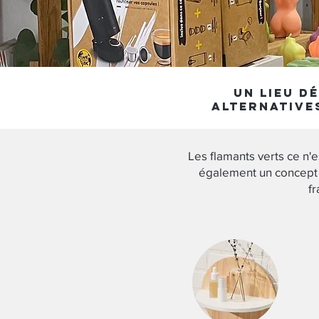
Un
lieu d
alternative
Les flamants verts ce n'
également un concept
f