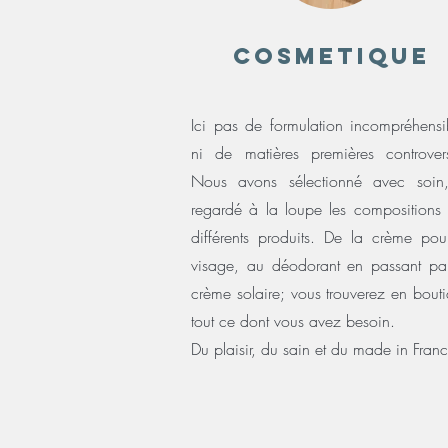
COSMETIQUE
Ici pas de formulation incompréhensi
ni de matières premières controver
Nous avons sélectionné avec soin,
regardé à la loupe les compositions
différents produits. De la crème pou
visage, au déodorant en passant pa
crème solaire; vous trouverez en bout
tout ce dont vous avez besoin.
Du plaisir, du sain et du made in Franc