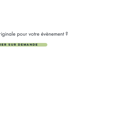
riginale pour votre évènement ?
lier sur demande