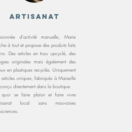
ARTISANAT
sionnée d'activité manuelle, Marie
che à tout et propose des produits faits
ns. Des articles en tissu upcyclé, des
gies originales mais également des
oux en plastiques recyclés. Uniquement
 articles uniques, fabriqués à Marseille
conçu directement dans la boutique.
quoi se faire plaisir et faire vivre
artisanat local sans mauvaises
sciences.