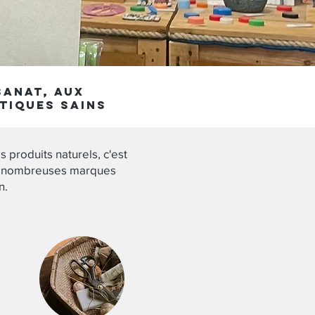
sanat, aux
tiques sains
 produits naturels, c'est
de nombreuses marques
n.