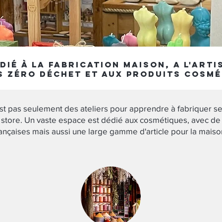
édié à la fabrication maison, A l'arti
s zéro déchet et aux produits cosmé
est pas seulement des ateliers pour apprendre à fabriquer ses
 store. Un vaste espace est dédié aux cosmétiques, avec 
rançaises mais aussi une large gamme d'article pour la maiso