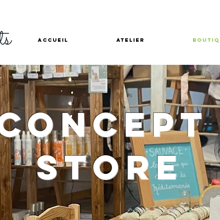
ts
Accueil
Atelier
Boutiq
CONCEP
STORE